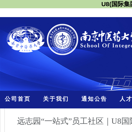
U8(国际
公司首页
关于我们
通知公告
人
远志园“一站式”员工社区｜U8