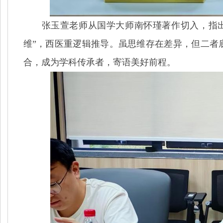
张玉萱老师从国学大师南怀瑾著作切入，指
维
”
，西医重逻辑推导。虽思维存在
差异
，但二者
合，成为学科传承者，寄语美好前程。