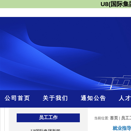
U8(国际
公司首页
关于我们
通知公告
人
员工工作
首页
员工
当前位置:
就业指