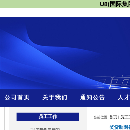
U8(国际
公司首页
关于我们
通知公告
人
员工工作
首页
员工
当前位置:
奖贷助困