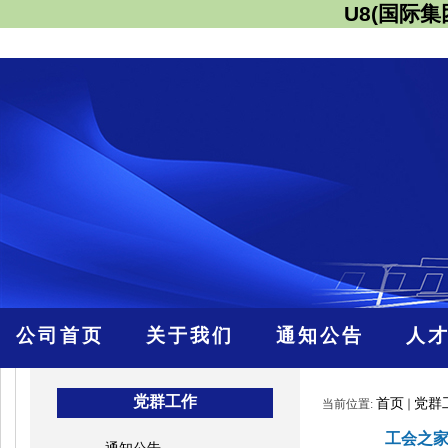
U8(国际
公司首页
关于我们
通知公告
人
党群工作
首页
党群
当前位置:
工会之