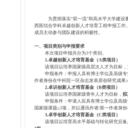
为贯彻落实
“双一流”和高水平大学建
西医结合学科卓越创新人才培育工程申报工作
成员主动参与团队建设的积极性。
一、项目类别与申报要求
本次项目申报共分为
3个类别。
1.卓越创新人才培育基金（A类项目）
该项目以培养国家级高层次人才为目标，
申报条件：申报人具有博士学位及高级专
作者身份在中科院一区杂志发表原创研究成果≥
2.卓识创新人才培育基金（B类项目）
该项目以培养国家级青年人才为目标，
拟
申报条件：申请人应具有博士学位及高级
国家级课题≥2项，并以通讯作者/第一作者身
3.卓学创新人才培育基金（C类项目）
该项目以培育高水平基础与转化研究后备