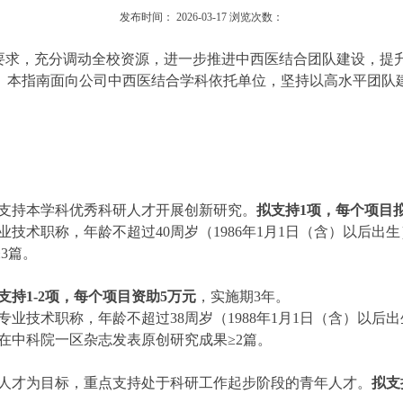
发布时间：
2026-03-17
浏览次数：
设要求，充分调动全校资源，进一步推进中西医结合团队建设，提
。本指南面向公司中西医结合学科依托单位，坚持以高水平团队
支持本学科优秀科研人才开展创新研究。
拟支持
1项，每个项目
业技术职称，年龄不超过
40周岁（1986年1月1日（含）以后
3篇。
支持
1-2项，每个项目资助5万元
，实施期
3年。
专业技术职称，年龄不超过
38周岁（1988年1月1日（含）以
份在中科院一区杂志发表原创研究成果≥2篇。
人才为目标，重点支持处于科研工作起步阶段的青年人才。
拟支