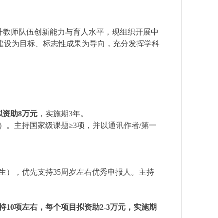
升教师队伍创新能力与育人水平，现组织开展中
建设为目标、标志性成果为导向，充分发挥学科
拟资助8万元
，实施期
3年。
出生）。主持国家级课题≥3项，并以通讯作者/第一
后出生），优先支持35周岁左右优秀申报人。主持
持
10项左右，每个项目拟资助2-3万元，实施期