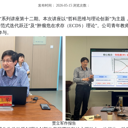
发布时间：
2026-05-15
浏览次数：
”系列讲座第十二期。本次讲座以“哲科思维与理论创新”为主题
范式迭代跃迁”及“肿瘤危在求存（ECDS）理论”。公司青年
参与。
贾立军作报告