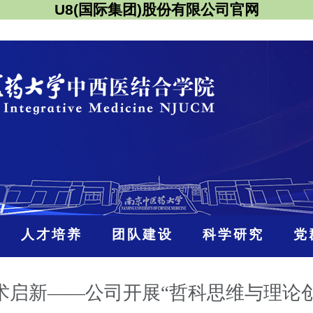
U8(国际集团)股份有限公司官网
人才培养
团队建设
科学研究
党
术启新——公司开展“哲科思维与理论