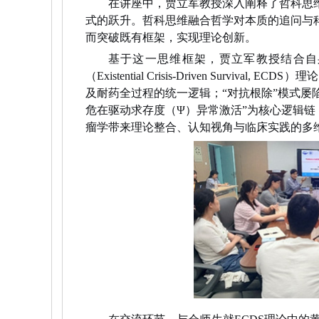
在讲座中，贾立军教授深入阐释了哲科思
式的跃升。哲科思维融合哲学对本质的追问与
而突破既有框架，实现理论创新。
基于这一思维框架，贾立军教授结合自
（Existential Crisis-Driven 
及耐药全过程的统一逻辑；“对抗根除”模式屡
危在驱动求存度（Ψ）异常激活”为核心逻辑链
瘤学带来理论整合、认知视角与临床实践的多